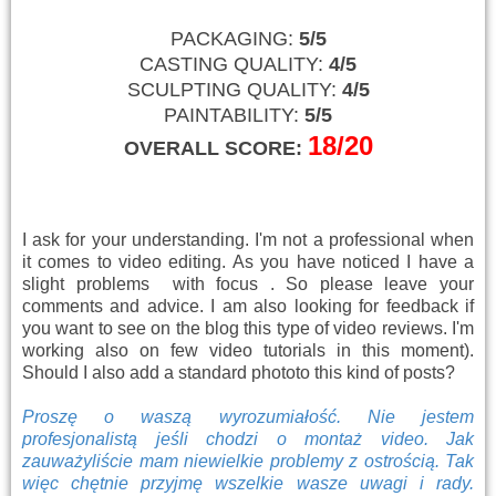
PACKAGING:
5/5
CASTING QUALITY:
4/5
SCULPTING QUALITY:
4/5
PAINTABILITY:
5/5
18
/20
OVERALL SCORE:
I ask for your understanding. I'm not a professional when
it comes to video editing. As you have noticed I have a
slight problems with focus . So please leave your
comments and advice. I am also looking for feedback if
you want to see on the blog this type of video reviews. I'm
working also on few video tutorials in this moment).
Should I also add a standard phototo this kind of posts?
Proszę o waszą wyrozumiałość. Nie jestem
profesjonalistą jeśli chodzi o montaż video. Jak
zauważyliście mam niewielkie problemy z ostrością. Tak
więc chętnie przyjmę wszelkie wasze uwagi i rady.