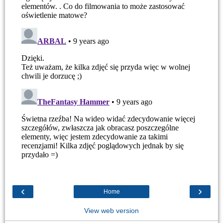
‹
›
Home
View web version