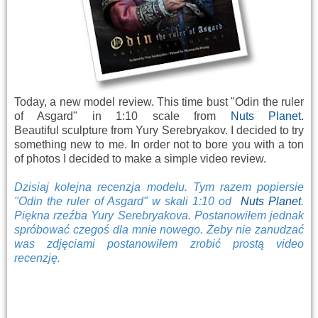
Today, a new model review. This time bust "Odin the ruler
of Asgard" in 1:10 scale from
Nuts Planet
.
Beautiful sculpture from Yury Serebryakov. I decided to try
something new to me. In order not to bore you with a ton
of photos I decided to make a simple video review.
Dzisiaj kolejna recenzja modelu. Tym razem popiersie
"Odin the ruler of Asgard" w skali 1:10 od
Nuts Planet
.
Piękna rzeźba Yury Serebryakova. Postanowiłem jednak
spróbować czegoś dla mnie nowego. Żeby nie zanudzać
was zdjęciami postanowiłem zrobić prostą video
recenzję.