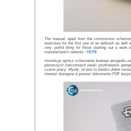
The manual, apart from the construction schemes 
exercises for the first use of an airbrush as well
very useful thing for those starting out a work 
manufacturer's website -
HERE
.
Instrukcja oprócz schematów budowy aerografu za
pierwszych ćwiczeniach nauki użytkowania aero
czasie pracy. Myślę, że jest to bardzo dobre roz
również dostępna w postaci dokumentu PDF bezpośr