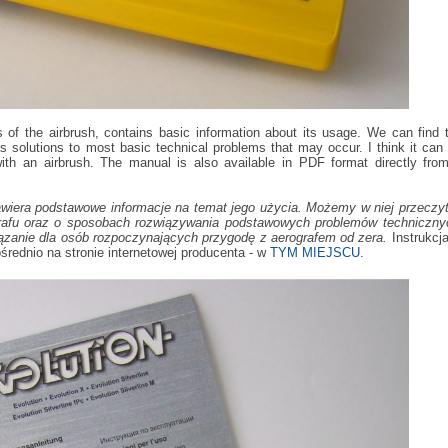
of the airbrush, contains basic information about its usage. We can find 
 as solutions to most basic technical problems that may occur. I think it can
with an airbrush. The manual is also available in PDF format directly fro
wiera podstawowe informacje na temat jego użycia. Możemy w niej przeczy
grafu oraz o sposobach rozwiązywania podstawowych problemów techniczn
wiązanie dla osób rozpoczynających przygodę z aerografem od zera.
Instrukcja
ednio na stronie internetowej producenta - w
TYM MIEJSCU
.