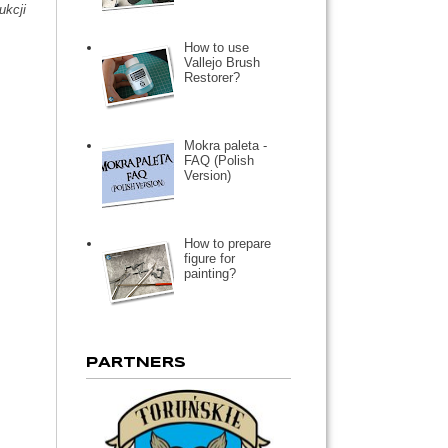
ukcji
How to use
Vallejo Brush
Restorer?
Mokra paleta -
FAQ (Polish
Version)
How to prepare
figure for
painting?
PARTNERS