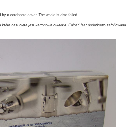
 by a cardboard cover. The whole is also foiled.
 które nasunięta jest kartonowa okładka. Całość jest dodatkowo zafoliowana.