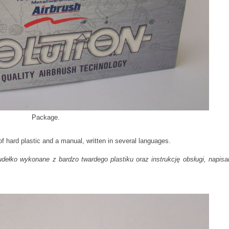
Package.
f hard plastic and a manual, written in several languages.
udełko wykonane z bardzo twardego plastiku oraz instrukcję obsługi, napis