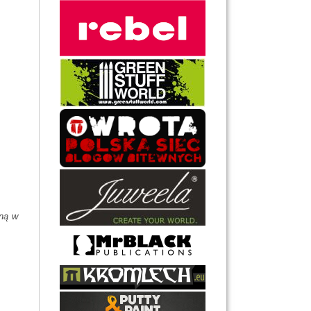
aną w