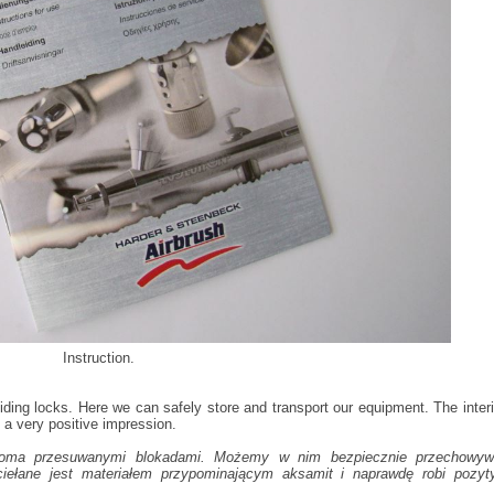
Instruction.
iding locks. Here we can safely store and transport our equipment. The interi
s a very positive impression.
woma przesuwanymi blokadami. Możemy w nim bezpiecznie przechowyw
ciełane jest materiałem przypominającym aksamit i naprawdę robi pozyt