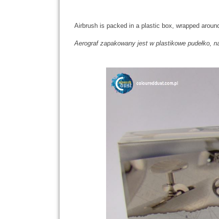
Airbrush is packed in a plastic box, wrapped around
Aerograf zapakowany jest w plastikowe pudełko, na