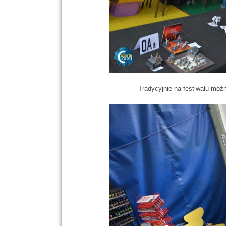
Tradycyjnie na festiwalu moż