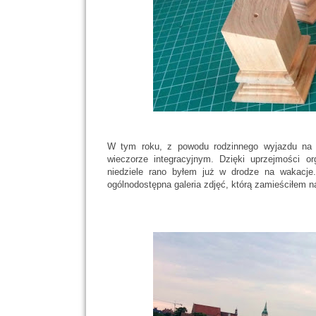
W tym roku, z powodu rodzinnego wyjazdu na w
wieczorze integracyjnym. Dzięki uprzejmości o
niedziele rano byłem już w drodze na wakacje
ogólnodostępna galeria zdjęć, którą zamieściłem n