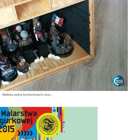
Walizka pełna konkursowych prac...