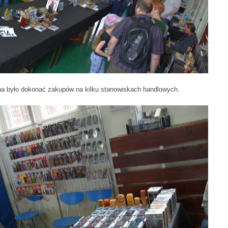
na było dokonać zakupów na kilku stanowiskach handlowych.