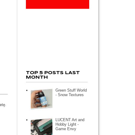
TOP 5 POSTS LAST
MONTH
Green Stuff World
- Snow Textures
etę.
LUCENT Art and
Hobby Light -
Game Envy