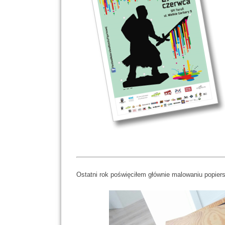
Ostatni rok poświęciłem głównie malowaniu popiersi