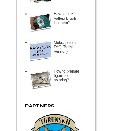
How to use
Vallejo Brush
Restorer?
Mokra paleta -
FAQ (Polish
Version)
How to prepare
figure for
painting?
PARTNERS