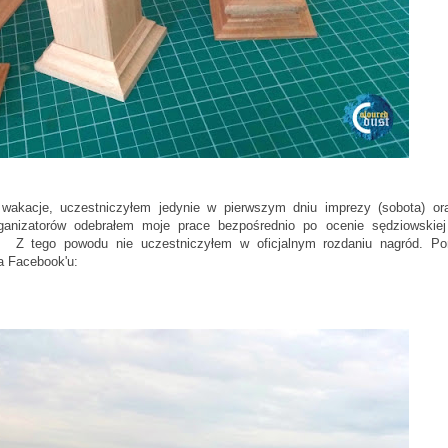
akacje, uczestniczyłem jedynie w pierwszym dniu imprezy (sobota) or
rganizatorów odebrałem moje prace bezpośrednio po ocenie sędziowskiej
. Z tego powodu nie uczestniczyłem w oficjalnym rozdaniu nagród. Pon
a Facebook'u: