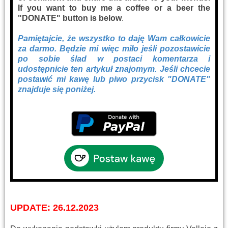
If you want to buy me a coffee or a beer the
"DONATE" button is below
.
Pamiętajcie, że wszystko to daję Wam całkowicie
za darmo. Będzie mi więc miło jeśli pozostawicie
po sobie ślad w postaci komentarza i
udostępnicie ten artykuł znajomym. Jeśli chcecie
postawić mi kawę lub piwo przycisk "DONATE"
znajduje się poniżej.
UPDATE: 26.12.2023