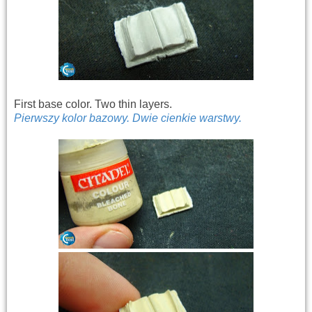
First base color. Two thin layers.
Pierwszy kolor bazowy. Dwie cienkie warstwy.