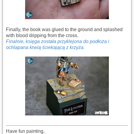
Finally, the book was glued to the ground and splashed
with blood dripping from the cross.
Finalnie, księga została przyklejona do podłoża i
ochlapana krwią ściekającą z krzyża.
Have fun painting,