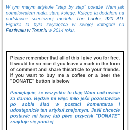
W tym małym artykule "step by step" pokaże Wam jak
pomalowałem mała, starą księgę. Księgę tą dodałem na
podstawce scenicznej modelu
The Looter, 920 AD
.
Figurka ta była zwycięzcą w swojej kategorii na
Festiwalu w Toruniu
w 2014 roku.
Please remember that all of this I give you for free.
It would be so nice if you leave a mark in the form
of comment and share thisarticle to your friends.
If you want to buy me a coffee or a beer the
"DONATE" button is below
.
Pamiętajcie, że wszystko to daję Wam całkowicie
za darmo. Będzie mi więc miło jeśli pozostawicie
po sobie ślad w postaci komentarza i
udostępnicie ten artykuł znajomym. Jeśli chcecie
postawić mi kawę lub piwo przycisk "DONATE"
znajduje się poniżej.