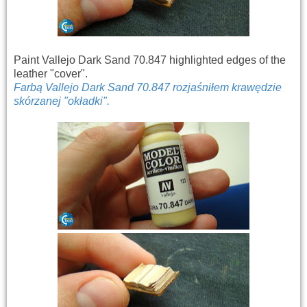
Paint Vallejo Dark Sand 70.847 highlighted edges of the
leather "cover".
Farbą Vallejo Dark Sand 70.847 rozjaśniłem krawędzie
skórzanej "okładki".