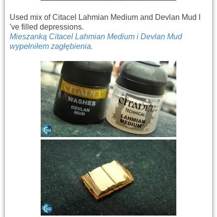
Used mix of Citacel Lahmian Medium and Devlan Mud I
've filled depressions.
Mieszanką Citacel Lahmian Medium i Devlan Mud
wypełniłem zagłębienia.