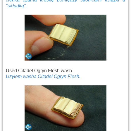
"okładką".
Used Citadel Ogryn Flesh wash.
Użyłem washa Citadel Ogryn Flesh.