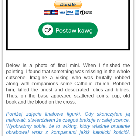
Below is a photo of final mini. When I finished the
painting, I found that something was missing in the whole
cutscene. Imagine a viking who was brutally robbed
along with companions some Catholic church. Robbed
him, killed the priest and desecrated relics and bibles.
Thus, on the base appeared scattered coins, cup, old
book and the blood on the cross.
Poniżej zdjęcie finałowe figurki. Gdy skończyłem ją
malować, stwierdziłem że czegoś brakuje w całej scence.
Wyobraźmy sobie, że to wiking, który właśnie brutalnie
obrabował wraz z kompanami jakiś katolicki kościół.