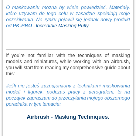
O maskowaniu można by wiele powiedzieć. Materiały,
które używam do tego celu w zasadzie spełniają moje
oczekiwania. Na rynku pojawił się jednak nowy produkt
od
PK-PRO
-
Incredible Masking Putty
.
If you're not familiar with the techniques of masking
models and miniatures, while working with an airbrush,
you will start from reading my comprehensive guide about
this:
Jeśli nie jesteś zaznajomiony z technikami maskowania
modeli i figurek, podczas pracy z aerografem, to na
początek zapraszam do przeczytania mojego obszernego
poradnika w tym temacie:
Airbrush - Masking Techniques.