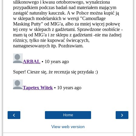
‹
›
Home
View web version