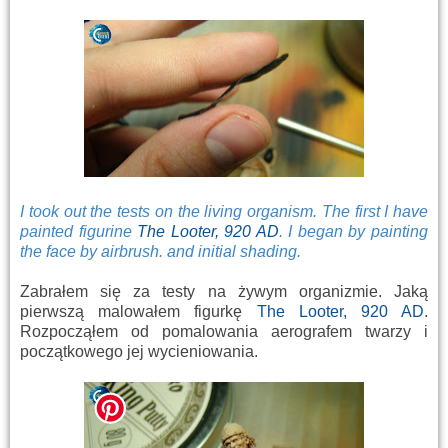
I took out the tests on the living organism. The first I have
painted figurine
The Looter, 920 AD
. I began by painting
the face by airbrush. and initial shading.
Zabrałem się za testy na żywym organizmie. Jaką
pierwszą malowałem figurkę
The Looter, 920 AD
.
Rozpocząłem od pomalowania aerografem twarzy i
początkowego jej wycieniowania.