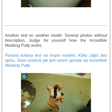
Another test on another model. Several photos without
description. Judge for yourself how the Incredible
Masking Putty works.
Poniżej kolejny test na innym modelu. Kilka zdjęć bez
opisu. Sami oceńcie jak tym razem spisała się Incredible
Masking Putty.