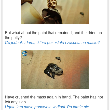
But what about the paint that remained, and the dried on
the putty?
Co jednak z farbą, która pozostała i zaschła na masie?
Have crushed the mass again in hand. The paint has not
left any sign.
Ugniotłem masę ponownie w dłoni. Po farbie nie