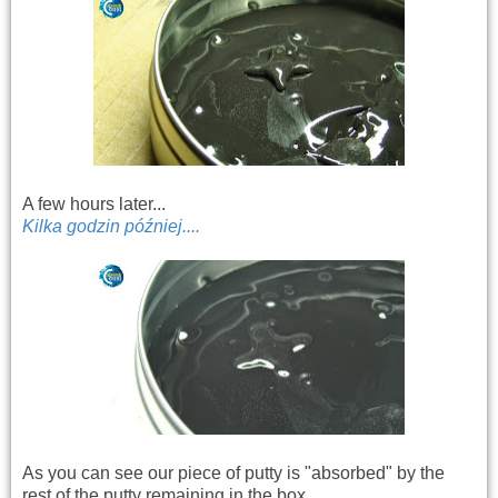
A few hours later...
Kilka godzin później....
As you can see our piece of putty is "absorbed" by the
rest of the putty remaining in the box.