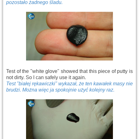
pozostało żadnego śladu.
Test of the "white glove" showed that this piece of putty is
not dirty. So I can safely use it again.
Test "białej rękawiczki" wykazał, że ten kawałek masy nie
brudzi. Można więc ja spokojnie użyć kolejny raz.