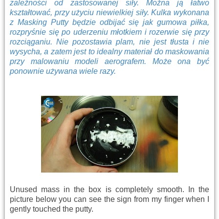
zależności od zastosowanej siły. Można ją łatwo
kształtować, przy użyciu niewielkiej siły. Kulka wykonana
z Masking Putty będzie odbijać się jak gumowa piłka,
rozpryśnie się po uderzeniu młotkiem i rozerwie się przy
rozciąganiu. Nie pozostawia plam, nie jest tłusta i nie
wysycha, a zatem jest to idealny materiał do maskowania
przy malowaniu modeli aerografem. Może ona być
ponownie używana wiele razy.
Unused mass in the box is completely smooth. In the
picture below you can see the sign from my finger when I
gently touched the putty.