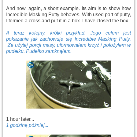
And now, again, a short example. Its aim is to show how
Incredible Masking Putty behaves. With used part of putty,
I formed a cross and put it in a box. I have closed the box.
A teraz kolejny, krótki przykład. Jego celem jest
pokazanie jak zachowuje się Incredible Masking Putty.
Ze użytej porcji masy, uformowałem krzyż i położyłem w
pudełku. Pudełko zamknąłem.
1 hour later...
1 godzinę później...