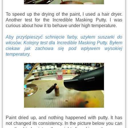
To speed up the drying of the paint, I used a hair dryer.
Another test for the Incredible Masking Putty. I was
curious about how it to behave under high temperature.
Aby przyśpieszyć schnięcie farby, użyłem suszarki do
włosów. Kolejny test dla Incredible Masking Putty. Byłem
ciekaw jak zachowa się pod wpływem wysokiej
temperatury.
Paint dried up, and nothing happened with putty. It has
not changed its consistency. In the picture below you can