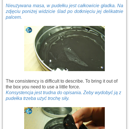
Nieużywana masa, w pudełku jest całkowicie gładka. Na
zdjęciu poniżej widzicie ślad po dotknięciu jej delikatnie
palcem.
The consistency is difficult to describe. To bring it out of
the box you need to use a little force.
Konsystencja jest trudna do opisania. Żeby wydobyć ją z
pudełka trzeba użyć trochę siły.