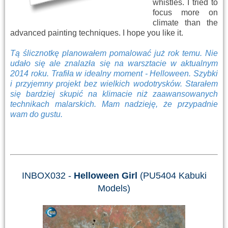
whistles. I tried to
focus more on
climate than the
advanced painting techniques. I hope you like it.
Tą ślicznotkę planowałem pomalować już rok temu. Nie
udało się ale znalazła się na warsztacie w aktualnym
2014 roku. Trafiła w idealny moment - Helloween. Szybki
i przyjemny projekt bez wielkich wodotrysków. Starałem
się bardziej skupić na klimacie niż zaawansowanych
technikach malarskich. Mam nadzieję, że przypadnie
wam do gustu.
INBOX032 -
Helloween Girl
(PU5404 Kabuki
Models)