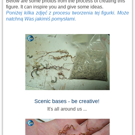
Below are some photos from the process of creating this
figure. It can inspire you and give some ideas.
Poniżej kilka zdjęć z procesu tworzenia tej figurki. Może
natchną Was jakimiś pomysłami.
Scenic bases - be creative!
It's all
around us
...