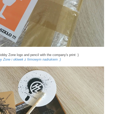
 Hobby Zone logo and pencil with the company's print :)
by Zone i ołówek z firmowym nadrukiem :)