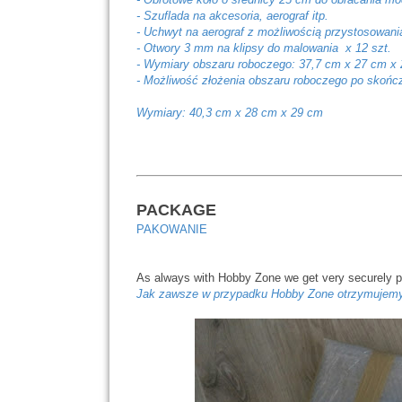
- Szuflada na akcesoria, aerograf itp.
- Uchwyt na aerograf z możliwością przystosowania
- Otwory 3 mm na klipsy do malowania x 12 szt.
- Wymiary obszaru roboczego: 37,7 cm x 27 cm x
- Możliwość złożenia obszaru roboczego po skończ
Wymiary: 40,3 cm x 28 cm x 29 cm
PACKAGE
PAKOWANIE
As always with Hobby Zone we get very securely pa
Jak zawsze w przypadku Hobby Zone otrzymujemy b