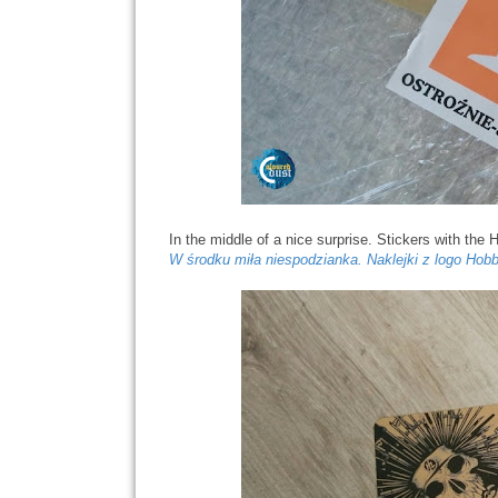
In the middle of a nice surprise. Stickers with the
W środku miła niespodzianka. Naklejki z logo Hob