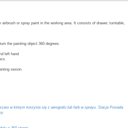
airbrush or spray paint in the working area. It consists of drawer, turntable,
turn the painting object 360 degrees.
nd left hand
pcs.
anting sesion.
zaru w którym korzysta się z aerografu lub farb w sprayu. Stacja Posiada
sy.
elu o 360 stopni.