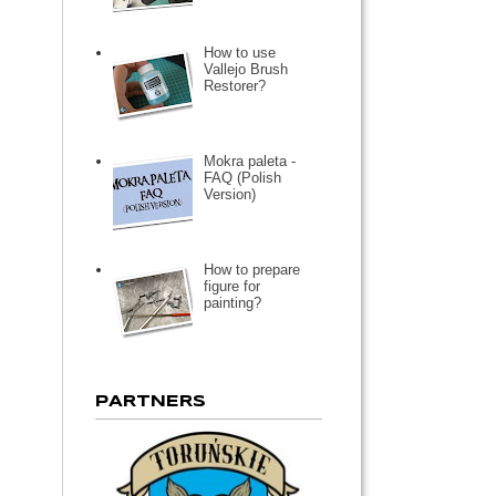
How to use
Vallejo Brush
Restorer?
Mokra paleta -
FAQ (Polish
Version)
How to prepare
figure for
painting?
PARTNERS