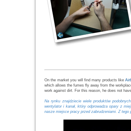
On the market you will find many products like
Air
which allows the fumes fly away from the workplace
work against dirt. For this reason, he does not hav
Na rynku znajdziecie wiele produktów podobnyc
wentylator i kanał, który odprowadza opary z mie
nasze miejsce pracy przed zabrudzeniami. Z tego 