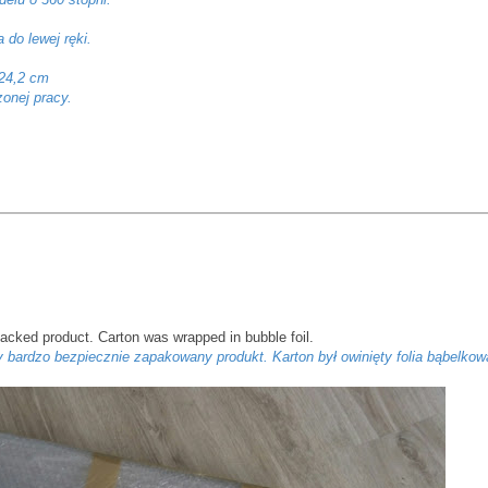
 do lewej ręki.
 24,2 cm
onej pracy.
cked product. Carton was wrapped in bubble foil.
ardzo bezpiecznie zapakowany produkt. Karton był owinięty folia bąbelkow