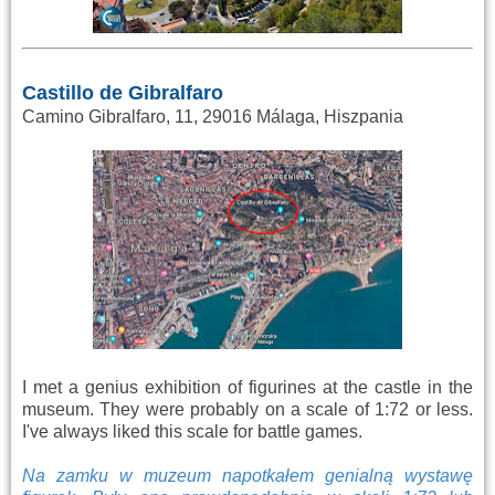
Castillo de Gibralfaro
Camino Gibralfaro, 11, 29016 Málaga, Hiszpania
I met a genius exhibition of figurines at the castle in the
museum. They were probably on a scale of 1:72 or less.
I've always liked this scale for battle games.
Na zamku w muzeum napotkałem genialną wystawę