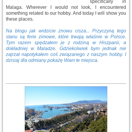
specifically in
Malaga. Wherever I would not look, I encountered
something related to our hobby. And today I will show you
these places.
Na blogu jak widzicie znowu cisza... Przyczyną tego
stanu są ferie zimowe, które trwają właśnie w Polsce.
Tym razem spędzałem je z rodziną w Hiszpanii, a
dokładniej w Maladze. Gdziekolwiek bym jednak nie
zajrzał napotykałem coś związanego z naszym hobby. I
dzisiaj dla odmiany pokażę Wam te miejsca.