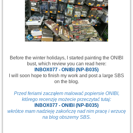
Before the winter holidays, I started painting the ONIBI
bust, which review you can read here:
INBOX077 - ONIBI (NP-B035)
I will soon hope to finish my work and post a large SBS
on the blog.
Przed feriami zacząłem malować popiersie ONIBI,
którego recenzję możecie przeczytać tutaj:
INBOX077 - ONIBI (NP-B035)
wkrótce mam nadzieję zakończę nad nim pracę i wrzucę
na blog obszerny SBS.