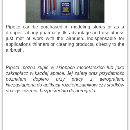
Pipette
can be purchased
in
modeling
stores
or as a
dropper
at any pharmacy
.
Its
advantage
and
usefulness
just
met
at work
with the
airbrush
.
Indispensable
for
applications
thinners
or
cleaning products
, directly
to the
airbrush.
Pipeta można kupić w sklepach modelarskich lub jako
zakraplacz w każdej aptece. Jej zaletę oraz przydatnośc
poznałem dopiero przy pracy z aerografem.
Niezastąpiona do aplikacji rozcieńczalników czy środków
do czyszczenia, bezpośrednio do aerografu.