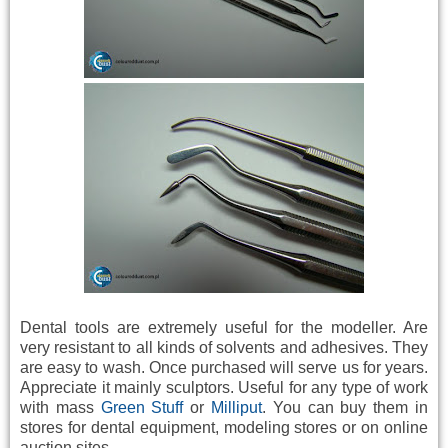
Dental
tools
are extremely useful
for the
modeller
.
Are
very resistant to
all kinds of
solvents and
adhesives.
They
are easy to
wash.
Once
purchased
will
serve us
for years.
Appreciate
it mainly
sculptors
.
Useful
for
any
type of
work
with
mass
Green Stuff
or
Milliput
.
You can buy them
in
stores
for
dental
equipment
,
modeling
stores
or
on online
auction sites.