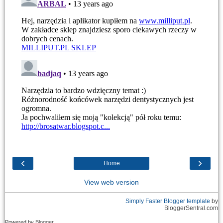
‹
›
Home
View web version
Simply Faster
Blogger template
by
BloggerSentral.com
Powered by
Blogger
.