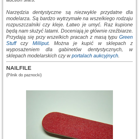
Narzędzia dentystyczne są niezwykle przydatne dla
modelarza. Są bardzo wytrzymałe na wszelkiego rodzaju
rozpuszczalniki czy kleje. Łatwo je umyć. Raz kupione
będą nam służyć latami. Doceniają je głównie rzeźbiarze.
Przydają się przy wszelkich pracach z masą typu
Green
Stuff
czy
Milliput
. Można je kupić w sklepach z
wyposażeniem dla gabinetów dentystycznych, w
sklepach modelarskich czy w
portalach aukcyjnych
.
NAILFILE
(Pilnik do paznocki)