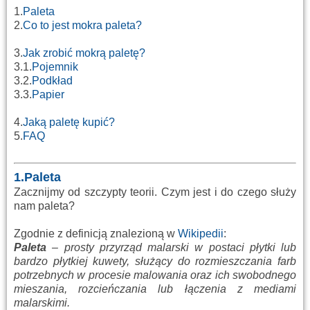
1.
Paleta
2.
Co to jest mokra paleta?
3.
Jak zrobić mokrą paletę?
3.1.
Pojemnik
3.2.
Podkład
3.3.
Papier
4.
Jaką paletę kupić?
5.
FAQ
1.Paleta
Zacznijmy od szczypty teorii. Czym jest i do czego służy
nam paleta?
Zgodnie z definicją znalezioną w
Wikipedii
:
Paleta
– prosty przyrząd malarski w postaci płytki lub
bardzo płytkiej kuwety, służący do rozmieszczania farb
potrzebnych w procesie malowania oraz ich swobodnego
mieszania, rozcieńczania lub łączenia z mediami
malarskimi.