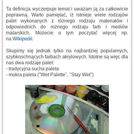
Ta definicja wyczerpuje temat i uważam ją za całkowicie
poprawną. Warto pamiętać, iż istnieje wiele rodzajów
palet wykonanych z różnego rodzaju materiałów i
odpowiednich do rożnego rodzaju farb i mediów
malarskich. Możecie o tym poczytać więcej np.
na
Wikipedii
.
Skupimy się jednak tylko na najbardziej popularnych,
szybkoschnących farbach akrylowych. Istotne są więc dla
nas dwa rodzaje palet:
- tradycyjna sucha paleta
- mokra paleta ("Wet Palette", "Stay Wet")