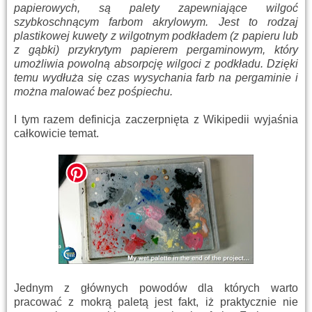
papierowych, są palety zapewniające wilgoć
szybkoschnącym farbom akrylowym. Jest to rodzaj
plastikowej kuwety z wilgotnym podkładem (z papieru lub
z gąbki) przykrytym papierem pergaminowym, który
umożliwia powolną absorpcję wilgoci z podkładu. Dzięki
temu wydłuża się czas wysychania farb na pergaminie i
można malować bez pośpiechu.
I tym razem definicja zaczerpnięta z Wikipedii wyjaśnia
całkowicie temat.
Jednym z głównych powodów dla których warto
pracować z mokrą paletą jest fakt, iż praktycznie nie