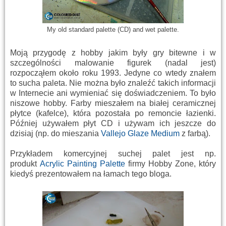
My old standard palette (CD) and wet palette.
Moją przygodę z hobby jakim były gry bitewne i w
szczególności malowanie figurek (nadal jest)
rozpocząłem około roku 1993. Jedyne co wtedy znałem
to sucha paleta. Nie można było znaleźć takich informacji
w Internecie ani wymieniać się doświadczeniem. To było
niszowe hobby. Farby mieszałem na białej ceramicznej
płytce (kafelce), która pozostała po remoncie łazienki.
Później używałem płyt CD i używam ich jeszcze do
dzisiaj (np. do mieszania
Vallejo Glaze Medium
z farbą).
Przykładem komercyjnej suchej palet jest np.
produkt
Acrylic Painting Palette
firmy Hobby Zone, który
kiedyś prezentowałem na łamach tego bloga.