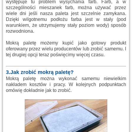
występuje tu problem wysychania farb. Farb, a w
szczególności mieszanek farb, można używać przez
wiele dni jeśli nasza paleta jest szczelnie zamykana.
Dzięki wilgotnemu podłożu farba jest w stały (pod
warunkiem, że utrzymujemy stały poziom wody) sposób
rozwodniona.
Mokrą paletę możemy kupić jako gotowy produkt
oferowany przez wielu producentów lub zrobić samemu. I
tej drugiej opcji teraz poświęcimy więcej czasu.
3.Jak zrobić mokrą paletę?
Mokrą paletę można wykonać samemu niewielkim
nakładem kosztów i pracy. W kolejnych podpunktach
omówię dokładnie jak to zrobić.