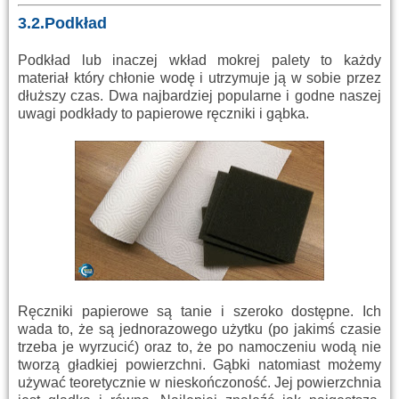
3.2.Podkład
Podkład lub inaczej wkład mokrej palety to każdy
materiał który chłonie wodę i utrzymuje ją w sobie przez
dłuższy czas. Dwa najbardziej popularne i godne naszej
uwagi podkłady to papierowe ręczniki i gąbka.
Ręczniki papierowe są tanie i szeroko dostępne. Ich
wada to, że są jednorazowego użytku (po jakimś czasie
trzeba je wyrzucić) oraz to, że po namoczeniu wodą nie
tworzą gładkiej powierzchni. Gąbki natomiast możemy
używać teoretycznie w nieskończoność. Jej powierzchnia