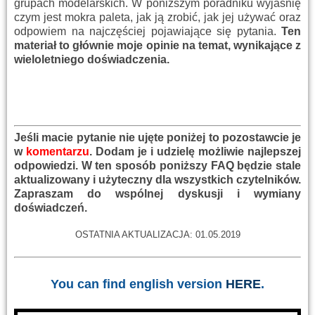
grupach modelarskich. W poniższym poradniku wyjaśnię
czym jest mokra paleta, jak ją zrobić, jak jej używać oraz
odpowiem na najczęściej pojawiające się pytania.
Ten
materiał to głównie moje opinie na temat, wynikające z
wieloletniego doświadczenia.
Jeśli macie pytanie nie ujęte poniżej to pozostawcie je
w
komentarzu
. Dodam je i udzielę możliwie najlepszej
odpowiedzi. W ten sposób poniższy FAQ będzie stale
aktualizowany i użyteczny dla wszystkich czytelników.
Zapraszam do wspólnej dyskusji i wymiany
doświadczeń.
OSTATNIA AKTUALIZACJA: 01.05.2019
You can find english version
HERE
.