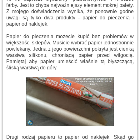
farby. Jest to chyba najważniejszy element mokrej palety.
Z mojego doświadczenia wynika, że ponownie godne
uwagi są tylko dwa produkty - papier do pieczenia i
papier od naklejek.
Papier do pieczenia możecie kupić bez problemów w
większości sklepów. Musicie wybrać papier jednostronnie
powlekany. Jedna z jego powierzchni pokryta jest cienką
warstwą silikonu, chroniącą papier przed wilgocią.
Pamiętaj aby papier umieścić właśnie tą błyszczącą,
śliską warstwą do góry.
Drugi rodzaj papieru to papier od naklejek. Skąd go