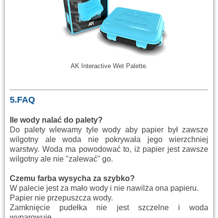
AK Interactive Wet Palette.
5.FAQ
Ile wody nalać do palety?
Do palety wlewamy tyle wody aby papier był zawsze
wilgotny ale woda nie pokrywała jego wierzchniej
warstwy. Woda ma powodować to, iż papier jest zawsze
wilgotny ale nie "zalewać" go.
Czemu farba wysycha za szybko?
W palecie jest za mało wody i nie nawilża ona papieru.
Papier nie przepuszcza wody.
Zamknięcie pudełka nie jest szczelne i woda
wyparowuje.