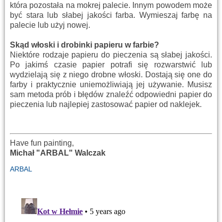
która pozostała na mokrej palecie. Innym powodem może
być stara lub słabej jakości farba. Wymieszaj farbę na
palecie lub użyj nowej.
Skąd włoski i drobinki papieru w farbie?
Niektóre rodzaje papieru do pieczenia są słabej jakości.
Po jakimś czasie papier potrafi się rozwarstwić lub
wydzielają się z niego drobne włoski. Dostają się one do
farby i praktycznie uniemożliwiają jej używanie. Musisz
sam metoda prób i błędów znaleźć odpowiedni papier do
pieczenia lub najlepiej zastosować papier od naklejek.
Have fun painting,
Michał "ARBAL" Walczak
ARBAL