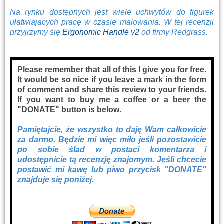
Na rynku dostępnych jest wiele uchwytów do figurek
ułatwiających pracę w czasie malowania. W tej recenzji
przyjrzymy się
Ergonomic Handle v2
od firmy Redgrass.
Please remember that all of this I give you for free.
It would be so nice if you leave a mark in the form
of comment and share this review to your friends.
If you want to buy me a coffee or a beer the
"DONATE" button is below
.
Pamiętajcie, że wszystko to daję Wam całkowicie
za darmo. Będzie mi więc miło jeśli pozostawicie
po sobie ślad w postaci komentarza i
udostępnicie tą recenzję znajomym. Jeśli chcecie
postawić mi kawę lub piwo przycisk "DONATE"
znajduje się poniżej.