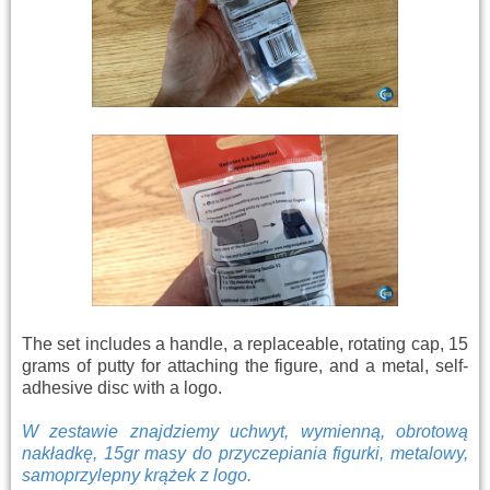
The set includes a handle, a replaceable, rotating cap, 15
grams of putty for attaching the figure, and a metal, self-
adhesive disc with a logo.
W zestawie znajdziemy uchwyt, wymienną, obrotową
nakładkę, 15gr masy do przyczepiania figurki, metalowy,
samoprzylepny krążek z logo.