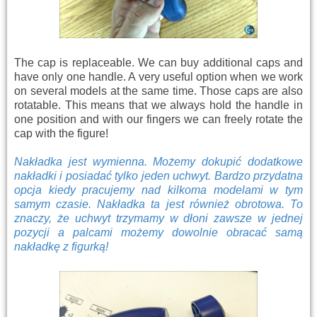
The cap is replaceable. We can buy additional caps and
have only one handle. A very useful option when we work
on several models at the same time. Those caps are also
rotatable. This means that we always hold the handle in
one position and with our fingers we can freely rotate the
cap with the figure!
Nakładka jest wymienna. Możemy dokupić dodatkowe
nakładki i posiadać tylko jeden uchwyt. Bardzo przydatna
opcja kiedy pracujemy nad kilkoma modelami w tym
samym czasie. Nakładka ta jest również obrotowa. To
znaczy, że uchwyt trzymamy w dłoni zawsze w jednej
pozycji a palcami możemy dowolnie obracać samą
nakładkę z figurką!