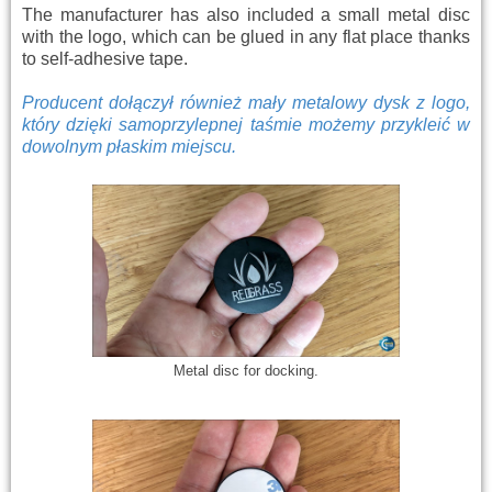
The manufacturer has also included a small metal disc
with the logo, which can be glued in any flat place thanks
to self-adhesive tape.
Producent dołączył również mały metalowy dysk z logo,
który dzięki samoprzylepnej taśmie możemy przykleić w
dowolnym płaskim miejscu.
Metal disc for docking.