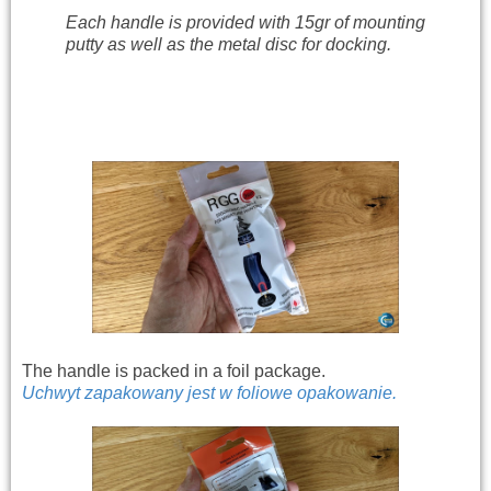
Each handle is provided with 15gr of mounting
putty as well as the metal disc for docking.
The handle is packed in a foil package.
Uchwyt zapakowany jest w foliowe opakowanie.