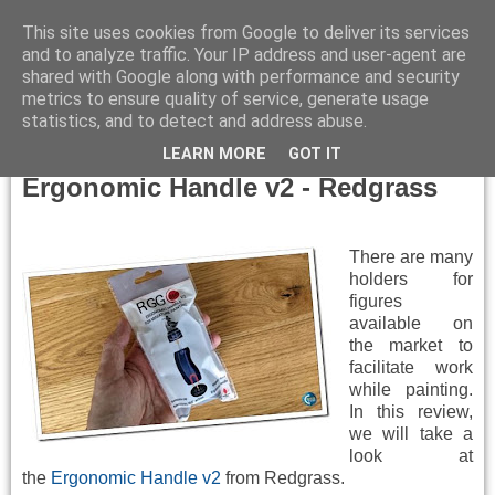
This site uses cookies from Google to deliver its services
and to analyze traffic. Your IP address and user-agent are
shared with Google along with performance and security
metrics to ensure quality of service, generate usage
▼
statistics, and to detect and address abuse.
Sunday, October 29, 2023
LEARN MORE
GOT IT
Ergonomic Handle v2 - Redgrass
There are many
holders for
figures
available on
the market to
facilitate work
while painting.
In this review,
we will take a
look at
the
Ergonomic Handle v2
from Redgrass.