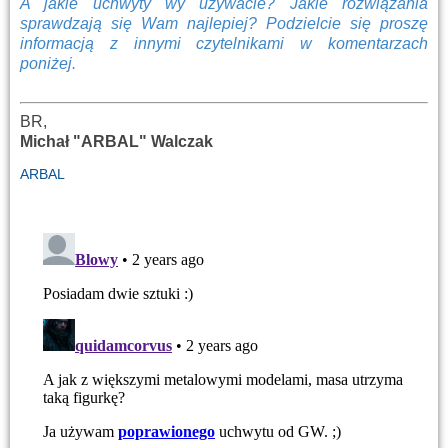
A jakie uchwyty wy używacie? Jakie rozwiązania
sprawdzają się Wam najlepiej? Podzielcie się proszę
informacją z innymi czytelnikami w komentarzach
poniżej.
BR,
Michał "ARBAL" Walczak
ARBAL