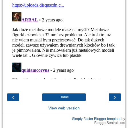
‹
›
Home
View web version
Simply Faster
Blogger template
by
BloggerSentral.com