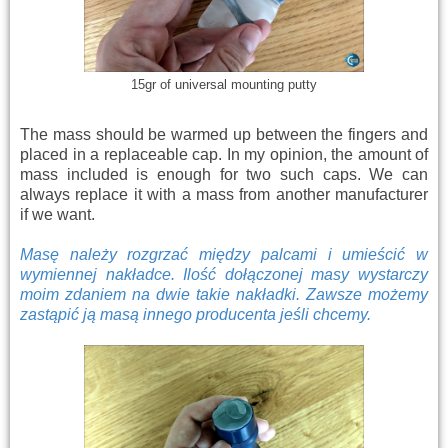
15gr of universal mounting putty
The mass should be warmed up between the fingers and
placed in a replaceable cap. In my opinion, the amount of
mass included is enough for two such caps. We can
always replace it with a mass from another manufacturer
if we want.
Masę należy rozgrzać między palcami i umieścić w
wymiennej nakładce. Ilość dołączonej masy wystarczy
moim zdaniem na dwie takie nakładki. Zawsze możemy
zastąpić ją masą innego producenta jeśli chcemy.