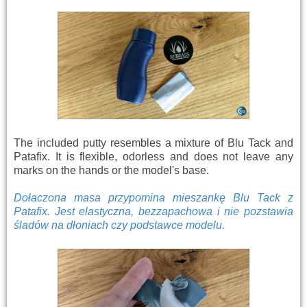
The included putty resembles a mixture of Blu Tack and
Patafix. It is flexible, odorless and does not leave any
marks on the hands or the model's base.
Dołaczona masa przypomina mieszankę Blu Tack z
Patafix. Jest elastyczna, bezzapachowa i nie pozstawia
śladów na dłoniach czy podstawce modelu.