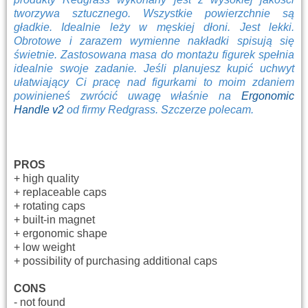
tworzywa sztucznego. Wszystkie powierzchnie są
gładkie. Idealnie leży w męskiej dłoni. Jest lekki.
Obrotowe i zarazem wymienne nakładki spisują się
świetnie. Zastosowana masa do montażu figurek spełnia
idealnie swoje zadanie. Jeśli planujesz kupić uchwyt
ułatwiający Ci pracę nad figurkami to moim zdaniem
powinieneś zwrócić uwagę właśnie na
Ergonomic
Handle v2
od firmy Redgrass. Szczerze polecam.
PROS
+ high quality
+ replaceable caps
+ rotating caps
+ built-in magnet
+ ergonomic shape
+ low weight
+ possibility of purchasing additional caps
CONS
- not found